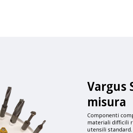
Vargus 
misura
Componenti comple
materiali difficili
utensili standard