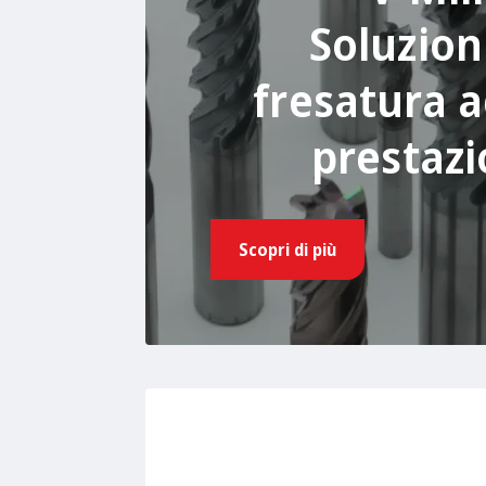
Soluzioni
fresatura a
prestazi
Scopri di più