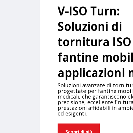
V-ISO Turn:
Soluzioni di
tornitura ISO
fantine mobil
applicazioni 
Soluzioni avanzate di tornitu
progettate per fantine mobili
medicali, che garantiscono e
precisione, eccellente finitura
prestazioni affidabili in amb
ed esigenti.
Scopri di più