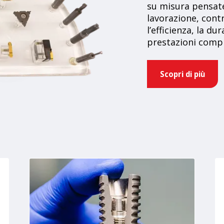
su misura pensate 
lavorazione, cont
l’efficienza, la dur
prestazioni compl
Scopri di più