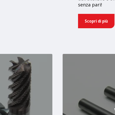
senza pari!
Scopri di più