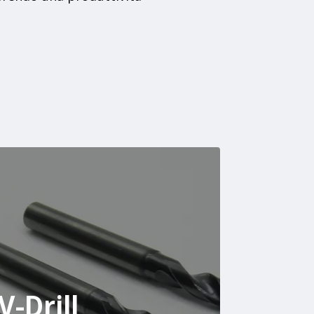
V-Drill