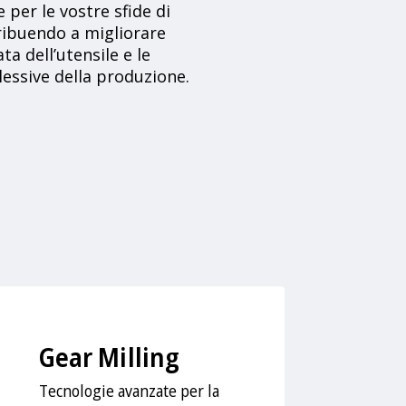
per le vostre sfide di
ribuendo a migliorare
ata dell’utensile e le
essive della produzione.
Gear Milling
Tecnologie avanzate per la