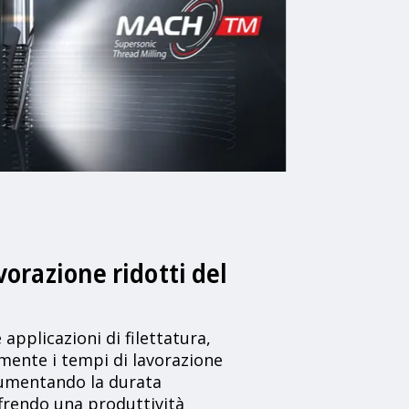
vorazione ridotti del
e applicazioni di filettatura,
mente i tempi di lavorazione
 aumentando la durata
ffrendo una produttività