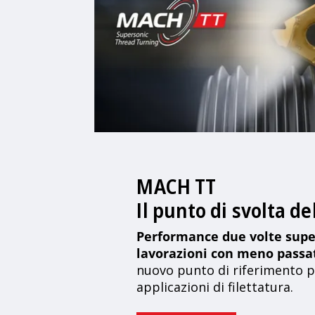
MACH TT
Il punto di svolta de
Performance due volte supe
lavorazioni con meno passa
nuovo punto di riferimento p
applicazioni di filettatura.