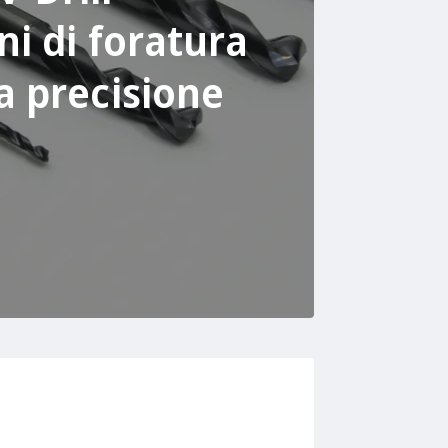
ni di foratura
a precisione