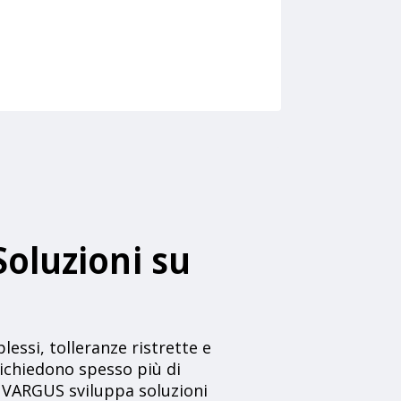
Soluzioni su
ssi, tolleranze ristrette e
 richiedono spesso più di
. VARGUS sviluppa soluzioni