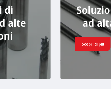
 di
Soluzio
d alte
ad alt
oni
Scopri di più