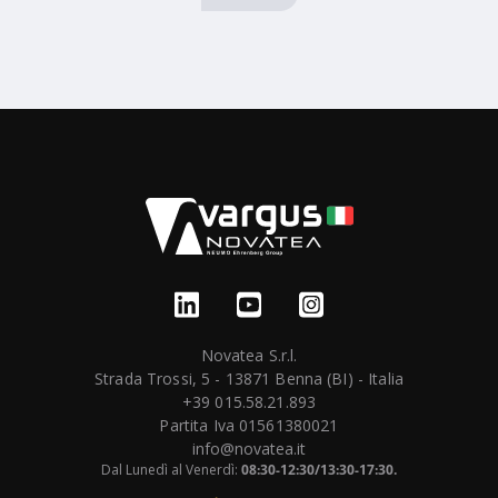
Novatea S.r.l.
Strada Trossi, 5 - 13871 Benna (BI) - Italia
+39 015.58.21.893
Partita Iva 01561380021
info@novatea.it
Dal Lunedì al Venerdì:
08:30-12:30/13:30-17:30.