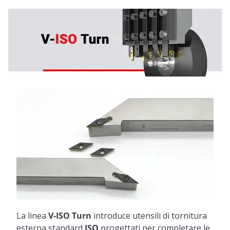
La linea
V-ISO
Turn
introduce utensili di tornitura
esterna standard
ISO
progettati per completare le