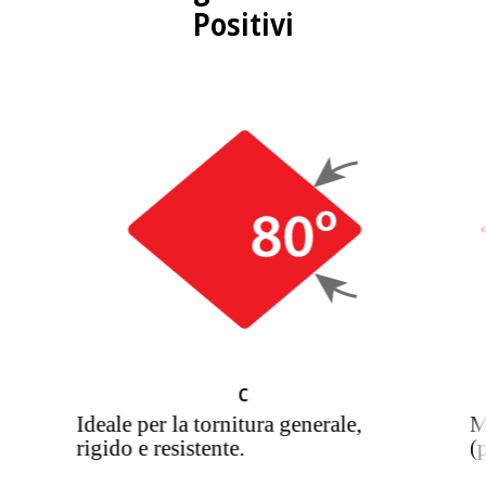
Positivi
C
Ideale per la tornitura generale,
M
rigido e resistente.
(