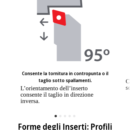
Consente la tornitura in contropunta o il
taglio sotto spallamenti.
C
s
L’orientamento dell’inserto
consente il taglio in direzione
inversa.
Forme degli Inserti: Profili