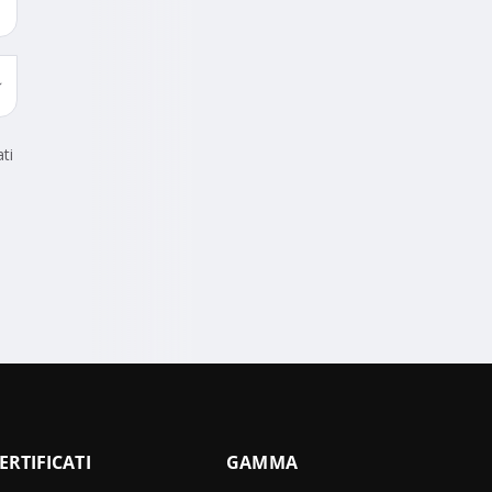
ti
ERTIFICATI
GAMMA