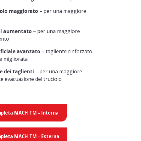
iolo maggiorato
– per una maggiore
ti aumentato
– per una maggiore
ento
ficiale avanzato
– tagliente rinforzato
le migliorata
 dei taglienti
– per una maggiore
nte evacuazione del truciolo
pleta MACH TM - Interna
pleta MACH TM - Esterna