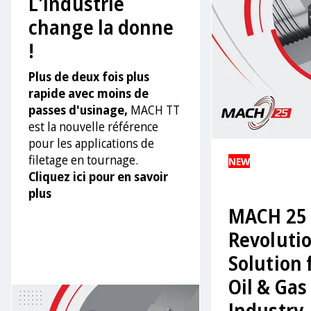
L'industrie
change la donne
!
Plus de deux fois plus
rapide avec moins de
passes d'usinage,
MACH TT
est la nouvelle référence
pour les applications de
filetage en tournage.
NEW
Cliquez ici pour en savoir
plus
MACH 25 
Revoluti
Solution 
Oil & Gas
Industry