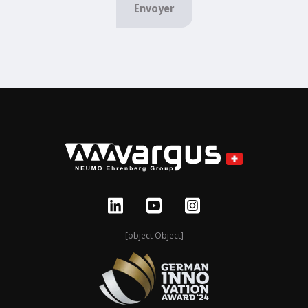
Envoyer
[object Object]