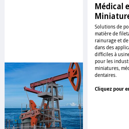
Médical e
Miniatur
Solutions de po
matière de filet
rainurage et d
dans des applic
difficiles à usin
pour les indust
miniatures, méd
dentaires.
Cliquez pour en