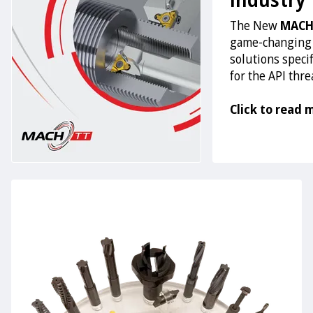
The New
MACH
game-changing
solutions specif
for the API thr
Click to read 