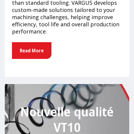
than standard tooling. VARGUS develops
custom-made solutions tailored to your
machining challenges, helping improve
efficiency, tool life and overall production
performance.
Read More
Nouvelle qualité
VT10