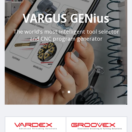
VARGUS GENius
The world's most intelligent tool selector
and CNC program generator