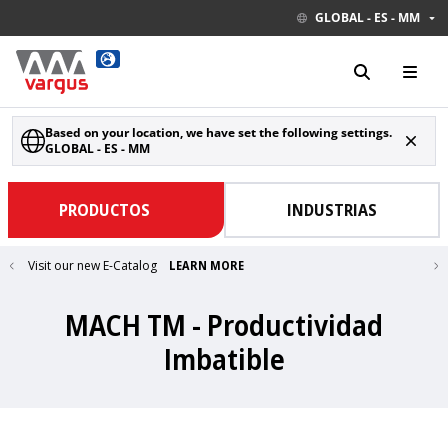
GLOBAL - ES - MM
Based on your location, we have set the following settings.
GLOBAL - ES - MM
PRODUCTOS
INDUSTRIAS
Visit our new E-Catalog
LEARN MORE
MACH TM - Productividad
Imbatible