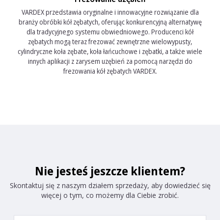
VARDEX przedstawia oryginalne i innowacyjne rozwiązanie dla
branży obróbki kół zębatych, oferując konkurencyjną alternatywę
dla tradycyjnego systemu obwiedniowego. Producenci kół
zębatych mogą teraz frezować zewnętrzne wielowypusty,
cylindryczne koła zębate, koła łańcuchowe i zębatki, a także wiele
innych aplikacji z zarysem uzębień za pomocą narzędzi do
frezowania kół zębatych VARDEX.
Nie jesteś jeszcze klientem?
Skontaktuj się z naszym działem sprzedaży, aby dowiedzieć się
więcej o tym, co możemy dla Ciebie zrobić.