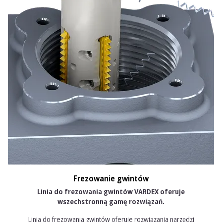
Frezowanie gwintów
Linia do frezowania gwintów VARDEX oferuje
wszechstronną gamę rozwiązań.
Linia do frezowania gwintów oferuje rozwiązania narzędzi