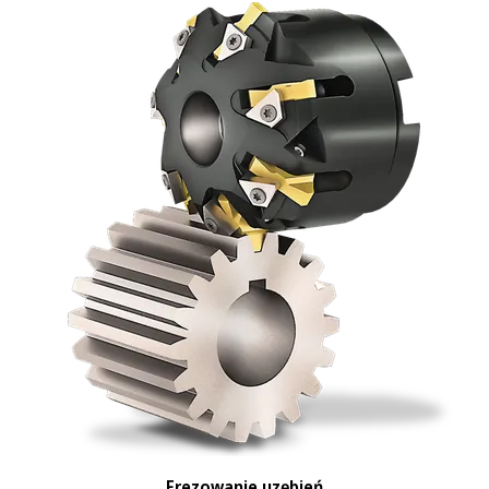
Frezowanie uzębień