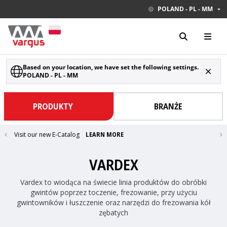
POLAND - PL - MM
Based on your location, we have set the following settings.
POLAND - PL - MM
PRODUKTY
BRANŻE
Visit our new E-Catalog
LEARN MORE
VARDEX
Vardex to wiodąca na świecie linia produktów do obróbki
gwintów poprzez toczenie, frezowanie, przy użyciu
gwintowników i łuszczenie oraz narzędzi do frezowania kół
zębatych