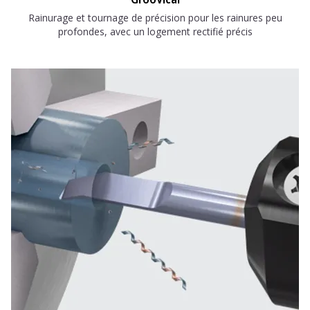
Rainurage et tournage de précision pour les rainures peu
profondes, avec un logement rectifié précis