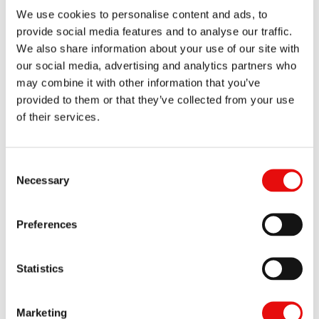
We use cookies to personalise content and ads, to
provide social media features and to analyse our traffic.
We also share information about your use of our site with
our social media, advertising and analytics partners who
may combine it with other information that you’ve
provided to them or that they’ve collected from your use
of their services.
Mini-V
Gamme complète de solutions d'usinage de petites pièces
Consent
pour l'alésage, le rainurage et le filetage dans des alésages
Necessary
Selection
de 7,8 mm
Preferences
Statistics
Marketing