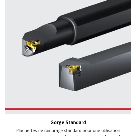
Gorge Standard
Plaquettes de rainurage standard pour une utilisation