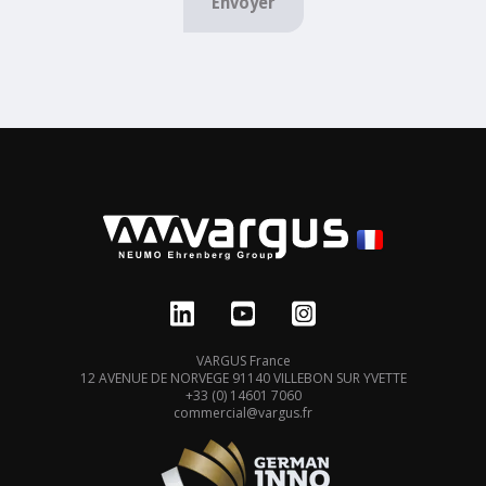
Envoyer
VARGUS France
12 AVENUE DE NORVEGE 91140 VILLEBON SUR YVETTE
+33 (0) 14601 7060
commercial@vargus.fr