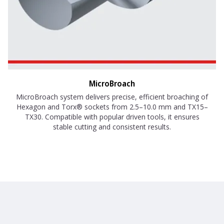
MicroBroach
MicroBroach system delivers precise, efficient broaching of
Hexagon and Torx® sockets from 2.5–10.0 mm and TX15–
TX30. Compatible with popular driven tools, it ensures
stable cutting and consistent results.