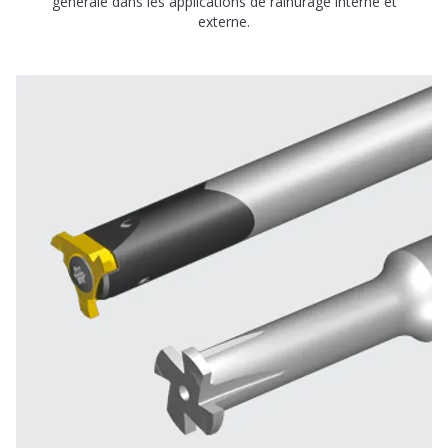
générale dans les applications de rainurage interne et
externe.