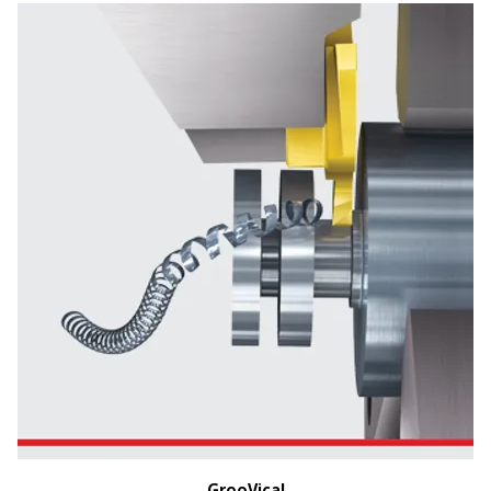
GrooVical