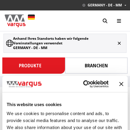
GERMANY - DE - MM
Anhand Ihres Standorts haben wir folgende
Voreinstellungen verwendet
GERMANY - DE - MM
PRODUKTE
BRANCHEN
Besuchen Sie unseren neuen E-Katalog
ERFAHRE MEHR
AGB
This website uses cookies
Verkaufs- Lieferungs- und Zahlungsbedingungen, Allgemeine
We use cookies to personalise content and ads, to
Einkaufsbedingungen Vargus Deutschland GmbH Mozartstraße
11 D-75438 Knittlingen
provide social media features and to analyse our traffic.
We also share information about your use of our site with