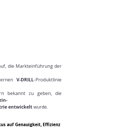
auf, die Markteinführung der
dernen
V-DRILL
-Produktlinie
rern bekannt zu geben, die
zin-
rie entwickelt
wurde.
s auf Genauigkeit, Effizienz