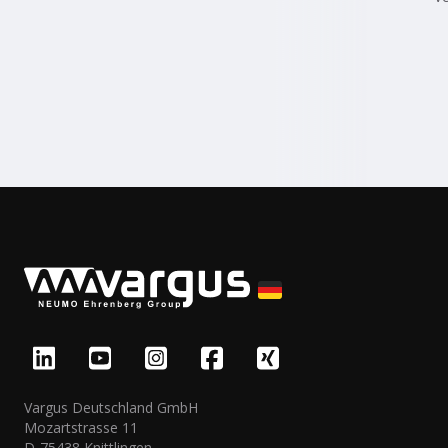
Vargus Deutschland GmbH
Mozartstrasse 11
D-75438 Knittlingen