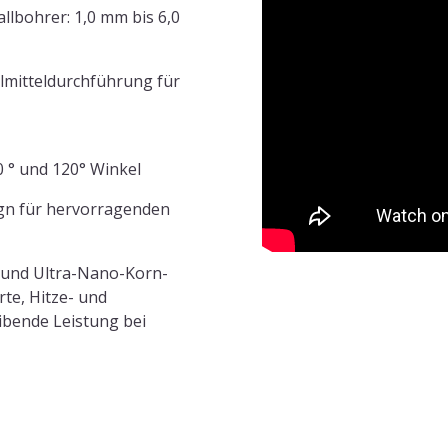
llbohrer: 1,0 mm bis 6,0
hlmitteldurchführung für
90 ° und 120° Winkel
gn für hervorragenden
 und Ultra-Nano-Korn-
te, Hitze- und
eibende Leistung bei