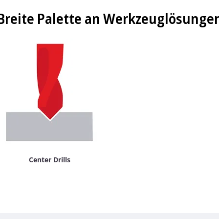
Breite Palette an Werkzeuglösunge
Center Drills