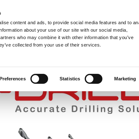
s
Einheiten
MM
ise content and ads, to provide social media features and to an
Metrisch
Imperial
MM
MM + Zoll
Zoll
information about your use of our site with our social media,
partners who may combine it with other information that you’ve
ey’ve collected from your use of their services.
BRANCHEN
Preferences
Statistics
Marketing