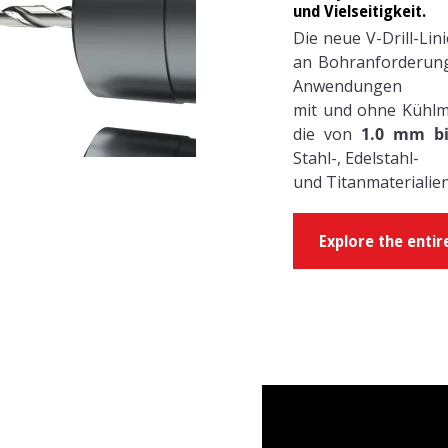
und Vielseitigkeit.
Die neue V-Drill-Lin
an Bohranforderung
Anwendungen
mit und ohne Kühlmi
die von
1.0 mm b
Stahl-, Edelstahl-
und Titanmaterialien
Explore the entir