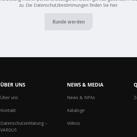
zu. Die Datenschutzbestimmungen finden Sie hier.
Kunde werden
ÜBER UNS
NEWS & MEDIA
Q
Über uns
News & NPAs
Z
Kontakt
Kataloge
Datenschutzerklärung –
Videos
VARGUS