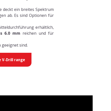
ie deckt ein breites Spektrum
en ab. Es sind Optionen für
tteldurchführung erhältlich,
is 6.0 mm
reichen und für
 geeignet sind.
e V-Drill range