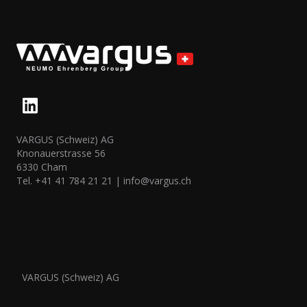
VARGUS (Schweiz) AG
Knonauerstrasse 56
6330 Cham
Tel. +41 41 784 21 21 |
info@vargus.ch
VARGUS (Schweiz) AG